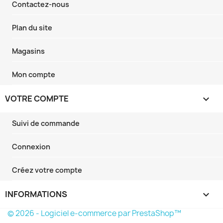
Contactez-nous
Plan du site
Magasins
Mon compte
VOTRE COMPTE

Suivi de commande
Connexion
Créez votre compte
INFORMATIONS
keyboard_arrow_down
© 2026 - Logiciel e-commerce par PrestaShop™