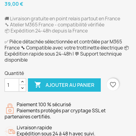
39,00 €
🚚 Livraison gratuite en point relais partout en France
🔧 Atelier M365 France - compatibilité vérifiée
📦 Expédition 24-48h depuis la France
✅ Pièce détachée sélectionnée et contrôlée par M365
France 🔧 Compatible avec votre trottinette électrique 📦
Expédition rapide sous 24-48h | 💬 Support technique
disponible
Quantité

favorite_border
AJOUTER AU PANIER
Paiement 100 % sécurisé
Paiements protégés par cryptage SSL et
partenaires certifiés.
Livraison rapide
Expédition sous 24 à 48 h avec suivi.