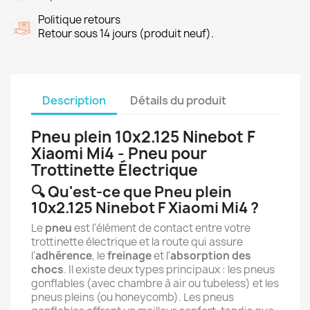
Politique retours
Retour sous 14 jours (produit neuf).
Description
Détails du produit
Pneu plein 10x2.125 Ninebot F
Xiaomi Mi4 - Pneu pour
Trottinette Électrique
🔍 Qu'est-ce que Pneu plein
10x2.125 Ninebot F Xiaomi Mi4 ?
Le
pneu
est l'élément de contact entre votre
trottinette électrique et la route qui assure
l'
adhérence
, le
freinage
et l'
absorption des
chocs
. Il existe deux types principaux : les pneus
gonflables (avec chambre à air ou tubeless) et les
pneus pleins (ou honeycomb). Les pneus