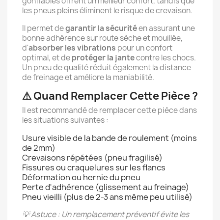
gonflables offrent un meilleur confort, tandis que
les pneus pleins éliminent le risque de crevaison.
Il permet de
garantir la sécurité
en assurant une
bonne adhérence sur route sèche et mouillée,
d'
absorber les vibrations
pour un confort
optimal, et de
protéger la jante
contre les chocs.
Un pneu de qualité réduit également la distance
de freinage et améliore la maniabilité.
⚠️ Quand Remplacer Cette Pièce ?
Il est recommandé de remplacer cette pièce dans
les situations suivantes :
Usure visible de la bande de roulement (moins
de 2mm)
Crevaisons répétées (pneu fragilisé)
Fissures ou craquelures sur les flancs
Déformation ou hernie du pneu
Perte d'adhérence (glissement au freinage)
Pneu vieilli (plus de 2-3 ans même peu utilisé)
💡 Astuce : Un remplacement préventif évite les