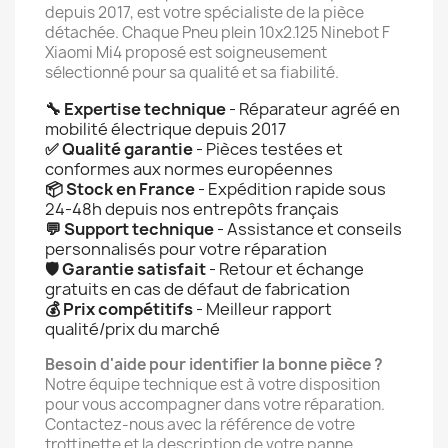
depuis 2017, est votre spécialiste de la pièce
détachée. Chaque Pneu plein 10x2.125 Ninebot F
Xiaomi Mi4 proposé est soigneusement
sélectionné pour sa qualité et sa fiabilité.
🔧 Expertise technique
- Réparateur agréé en
mobilité électrique depuis 2017
✅ Qualité garantie
- Pièces testées et
conformes aux normes européennes
📦 Stock en France
- Expédition rapide sous
24-48h depuis nos entrepôts français
💬 Support technique
- Assistance et conseils
personnalisés pour votre réparation
🛡️ Garantie satisfait
- Retour et échange
gratuits en cas de défaut de fabrication
💰 Prix compétitifs
- Meilleur rapport
qualité/prix du marché
Besoin d'aide pour identifier la bonne pièce ?
Notre équipe technique est à votre disposition
pour vous accompagner dans votre réparation.
Contactez-nous avec la référence de votre
trottinette et la description de votre panne.