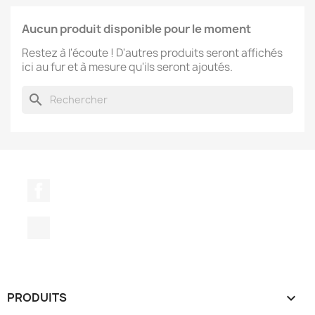
Aucun produit disponible pour le moment
Restez à l'écoute ! D'autres produits seront affichés
ici au fur et à mesure qu'ils seront ajoutés.
search
Facebook
TikTok
PRODUITS
