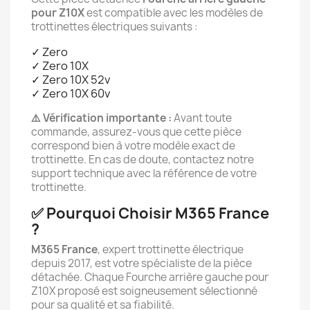
pour Z10X
est compatible avec les modèles de
trottinettes électriques suivants :
✓ Zero
✓ Zero 10X
✓ Zero 10X 52v
✓ Zero 10X 60v
⚠️ Vérification importante :
Avant toute
commande, assurez-vous que cette pièce
correspond bien à votre modèle exact de
trottinette. En cas de doute, contactez notre
support technique avec la référence de votre
trottinette.
✅ Pourquoi Choisir M365 France
?
M365 France
, expert trottinette électrique
depuis 2017, est votre spécialiste de la pièce
détachée. Chaque Fourche arrière gauche pour
Z10X proposé est soigneusement sélectionné
pour sa qualité et sa fiabilité.