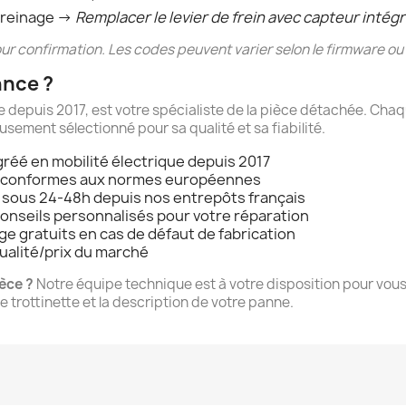
 freinage →
Remplacer le levier de frein avec capteur intég
ur confirmation. Les codes peuvent varier selon le firmware ou
ance ?
que depuis 2017, est votre spécialiste de la pièce détachée. Ch
sement sélectionné pour sa qualité et sa fiabilité.
réé en mobilité électrique depuis 2017
t conformes aux normes européennes
e sous 24-48h depuis nos entrepôts français
conseils personnalisés pour votre réparation
e gratuits en cas de défaut de fabrication
qualité/prix du marché
ièce ?
Notre équipe technique est à votre disposition pour vo
 trottinette et la description de votre panne.