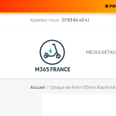
🎯 PR
Appelez-nous :
07 83 84 40 41
PIÈCES DÉTA
Accueil
Disque de frein 130mm Xiaomi Mi