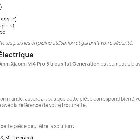
)
isseur)
liques)
nce
 les pannes en pleine utilisation et garantit votre sécurité.
 Électrique
30mm Xiaomi Mi4 Pro 5 trous 1st Generation
est compatible av
ommande, assurez-vous que cette pièce correspond bien à vot
avec la référence de votre trottinette.
 cette pièce peut être la solution :
S, Mi Essential)