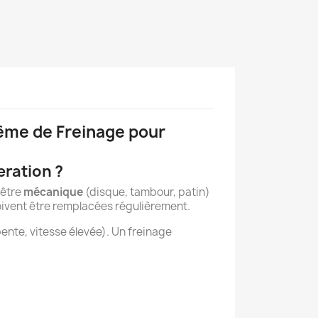
tème de Freinage pour
eration ?
 être
mécanique
(disque, tambour, patin)
doivent être remplacées régulièrement.
pente, vitesse élevée). Un freinage