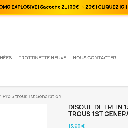
OMO EXPLOSIVE! Sacoche 2L | 39€ → 20€ | CLIQUEZ ICI!
CHÉES
TROTTINETTE NEUVE
NOUS CONTACTER
4 Pro 5 trous 1st Generation
DISQUE DE FREIN 
TROUS 1ST GENER
15,90 €