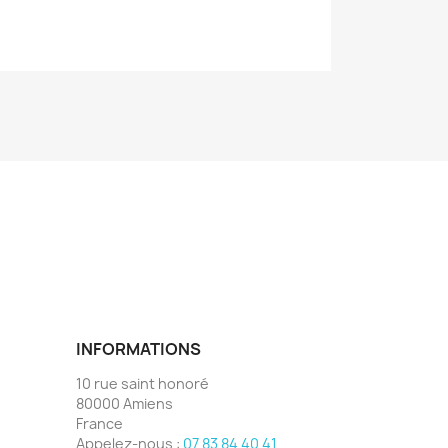
INFORMATIONS
10 rue saint honoré
80000 Amiens
France
Appelez-nous :
07 83 84 40 41