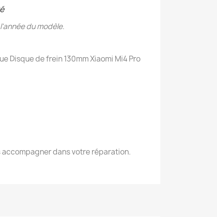
ré
 l'année du modèle.
aque Disque de frein 130mm Xiaomi Mi4 Pro
us accompagner dans votre réparation.