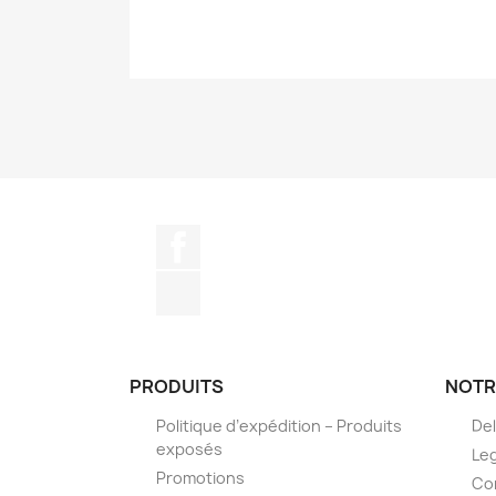
Facebook
TikTok
PRODUITS
NOTR
Politique d’expédition – Produits
Del
exposés
Leg
Promotions
Co