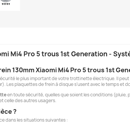
mi Mi4 Pro 5 trous 1st Generation - Sys
rein 130mm Xiaomi Mi4 Pro 5 trous 1st Gen
écurité le plus important de votre trottinette électrique. Il peut
ur). Les plaquettes de frein à disque s'usent avec le temps et 
ette
en toute sécurité, quelles que soient les conditions (pluie, 
et celle des autres usagers.
ièce ?
e dans les situations suivantes :