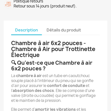
Politique retours
Retour sous 14 jours (produit neuf).
Description
Détails du produit
Chambre à air 6x2 pouces -
Chambre à Air pour Trottinette
Électrique
🔍 Qu'est-ce que Chambre à air
6x2 pouces ?
La
chambre à air
est un tube en caoutchouc
souple placé à l'intérieur du pneu qui se gonfle
d'air pour assurer le
confort de conduite
et
l'
absorption des chocs
. Elle se compose d'une
valve (droite ou coudée) qui permet le gonflage
et le maintien de la pression.
Elle permet d'
amortir les vibrations
et les