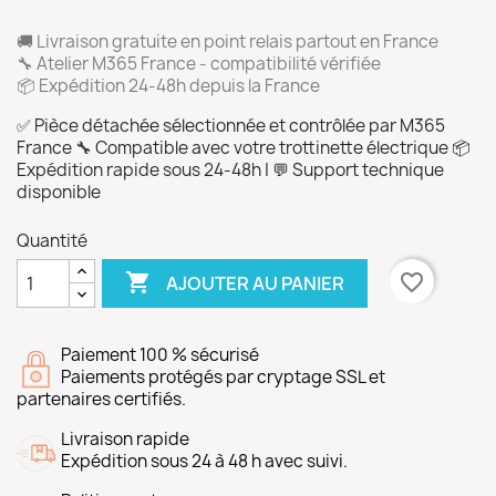
🚚 Livraison gratuite en point relais partout en France
🔧 Atelier M365 France - compatibilité vérifiée
📦 Expédition 24-48h depuis la France
✅ Pièce détachée sélectionnée et contrôlée par M365
France 🔧 Compatible avec votre trottinette électrique 📦
Expédition rapide sous 24-48h | 💬 Support technique
disponible
Quantité

favorite_border
AJOUTER AU PANIER
Paiement 100 % sécurisé
Paiements protégés par cryptage SSL et
partenaires certifiés.
Livraison rapide
Expédition sous 24 à 48 h avec suivi.