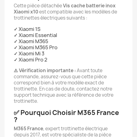
Cette pièce détachée
Vis cache batterie inox
Xiaomi x10
est compatible avec les modèles de
trottinettes électriques suivants :
✓ Xiaomi 1S
✓ Xiaomi Essential
✓ Xiaomi M365
✓ Xiaomi M365 Pro
✓ Xiaomi Mi 3
✓ Xiaomi Pro 2
⚠️ Vérification importante :
Avant toute
commande, assurez-vous que cette pièce
correspond bien à votre modèle exact de
trottinette. En cas de doute, contactez notre
support technique avec la référence de votre
trottinette.
✅ Pourquoi Choisir M365 France
?
M365 France
, expert trottinette électrique
depuis 2017, est votre spécialiste de la pièce